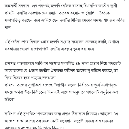
অন্তর্বর্তী সরকার। এর পরপরই জরুরি বৈঠকে বসেছে বিএনপির জাতীয় স্থায়ী
কমিটি। দলটির ভারপ্রাপ্ত চেয়ারম্যান তারেক রহমান ভার্চুয়ালি এ বৈঠকে
সভাপতিত্ব করছেন বলে জানিয়েছেন দলটির মিডিয়া সেলের সদস্য শায়রুল কবির
খান।
এই বৈঠক শেষে বিকাল ৩টায় জরুরি সংবাদ সম্মেলন ডেকেছে দলটি, যেখানে
সরকারের ঘোষণার প্রেক্ষাপটে দলটির অবস্থান তুলে ধরা হবে।
প্রসঙ্গত, বাংলাদেশে সংবিধান সংস্কার সম্পর্কিত ৪৮ দফা প্রস্তাব নিয়ে গণভোট
আয়োজনের যে প্রস্তাব জাতীয় ঐকমত্য কমিশন তাদের সুপারিশে করেছে, তা
নিয়ে বিভক্ত হয়ে পড়েছে দলগুলো।
কমিশন তাদের সুপারিশে বলেছে, “জাতীয় সংসদ নির্বাচনের পূর্বে যথোপযুক্ত
সময়ে অথবা উক্ত নির্বাচনের দিন এই আদেশ অনুসারে গণভোট অনুষ্ঠান করা
হইবে”।
কমিশন ওই সুপারিশে গণভোটের জন্য প্রশ্নও ঠিক করে দিয়েছে। তাহলো, “এ
আদেশ ও আদেশের তফসিলে ৪৮টি সংবিধান সংশ্লিষ্ট বিষয়ে বাস্তবায়নের
ব্যাপারে জনগণের সম্মতি আছে কি-না”।