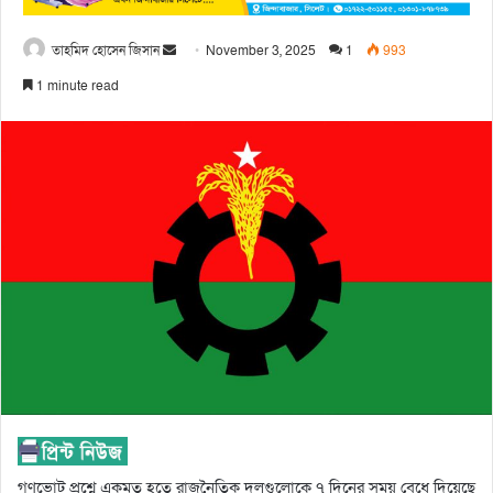
তাহমিদ হোসেন জিসান
November 3, 2025
1
993
1 minute read
গণভোট প্রশ্নে একমত হতে রাজনৈতিক দলগুলোকে ৭ দিনের সময় বেধে দিয়েছে