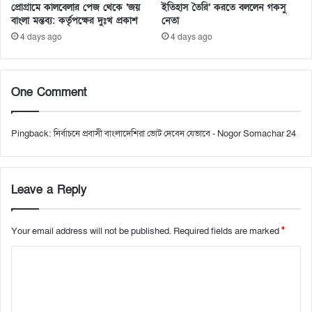
প্রোগ্রামে কালবেলার পেজ থেকে ‘জয়
ইতিহাস তৈরি’ করতে বললেন গকসু
বাংলা মন্তব্য: কর্তৃপক্ষের দুঃখ প্রকাশ
নেতা
4 days ago
4 days ago
One Comment
Pingback:
নির্বাচনে প্রবাসী বাংলাদেশিরা ভোট দেবেন যেভাবে - Nogor Somachar 24
Leave a Reply
Your email address will not be published.
Required fields are marked
*
C
o
m