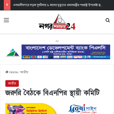
ওসমানীনগরে সড়ক দুর্ঘটনায় ৯ জনের মৃত্যুতে প্রধানমন্ত্রীর পররাষ্ট্র উপদেষ্টা হুমায়ুন কবিরের শোক
Ad
Home
/
জাতীয়
জাতীয়
জরুরি বৈঠকে বিএনপির স্থায়ী কমিটি