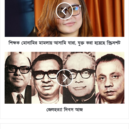
শিক্ষক মোনামির মামলায় আসামি যারা, যুক্ত করা হয়েছে স্ক্রিনশট
জেলহত্যা দিবস আজ