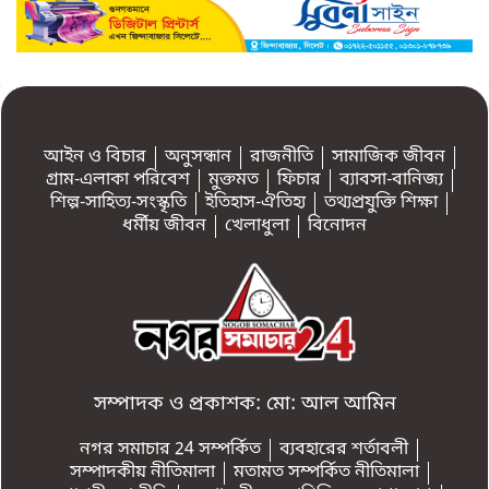
আইন ও বিচার
অনুসন্ধান
রাজনীতি
সামাজিক জীবন
গ্রাম-এলাকা পরিবেশ
মুক্তমত
ফিচার
ব্যাবসা-বানিজ্য
শিল্প-সাহিত্য-সংস্কৃতি
ইতিহাস-ঐতিহ্য
তথ্যপ্রযুক্তি শিক্ষা
ধর্মীয় জীবন
খেলাধুলা
বিনোদন
সম্পাদক ও প্রকাশক: মো: আল আমিন
নগর সমাচার 24 সম্পর্কিত
ব্যবহারের শর্তাবলী
সম্পাদকীয় নীতিমালা
মতামত সম্পর্কিত নীতিমালা