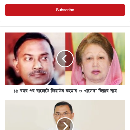
১৯ বছর পর বাজেটে জিয়াউর রহমান ও খালেদা জিয়ার নাম