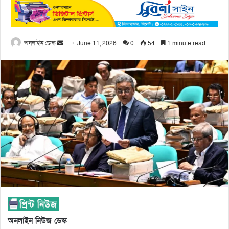
অনলাইন ডেস্ক
June 11, 2026
0
54
1 minute read
অনলাইন নিউজ ডেস্ক