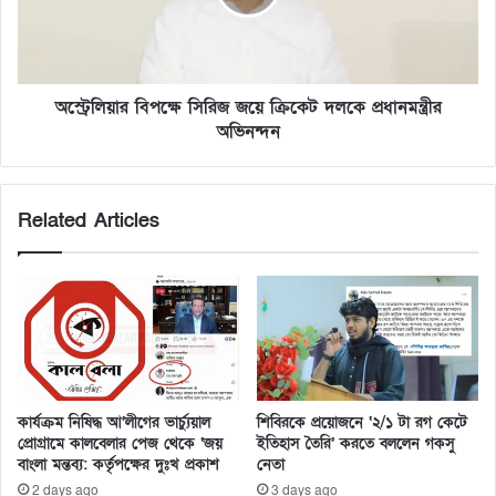
অস্ট্রেলিয়ার বিপক্ষে সিরিজ জয়ে ক্রিকেট দলকে প্রধানমন্ত্রীর
অভিনন্দন
Related Articles
কার্যক্রম নিষিদ্ধ আ’লীগের ভার্চ্যুয়াল
শিবিরকে প্রয়োজনে ‘২/১ টা রগ কেটে
প্রোগ্রামে কালবেলার পেজ থেকে ‘জয়
ইতিহাস তৈরি’ করতে বললেন গকসু
বাংলা মন্তব্য: কর্তৃপক্ষের দুঃখ প্রকাশ
নেতা
2 days ago
3 days ago