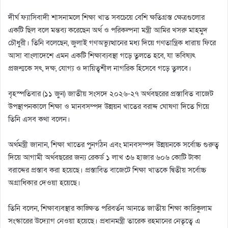
দীর্ঘ ফ্যাসিবাদী শাসনামলে শিক্ষা খাত সবচেয়ে বেশি ক্ষতিগ্রস্ত ক্ষেত্রগুলোর
একটি ছিল বলে মন্তব্য করেছেন অর্থ ও পরিকল্পনা মন্ত্রী আমির খসরু মাহমুদ
চৌধুরী। তিনি বলেছেন, জুলাই গণঅভ্যুত্থানের মধ্য দিয়ে গণতান্ত্রিক ধারায় ফিরে
আসা বাংলাদেশে এমন একটি শিক্ষাব্যবস্থা গড়ে তুলতে হবে, যা ভবিষ্যৎ
প্রজন্মকে সৎ, দক্ষ, যোগ্য ও দায়িত্বশীল নাগরিক হিসেবে গড়ে তুলবে।
বৃহস্পতিবার (১১ জুন) জাতীয় সংসদে ২০২৬-২৭ অর্থবছরের প্রস্তাবিত বাজেট
উপস্থাপনকালে শিক্ষা ও মানবসম্পদ উন্নয়ন খাতের বরাদ্দ ঘোষণা দিতে গিয়ে
তিনি এসব কথা বলেন।
অর্থমন্ত্রী জানান, শিক্ষা খাতের পুনর্গঠন এবং মানবসম্পদ উন্নয়নকে সর্বোচ্চ গুরুত্ব
দিয়ে আগামী অর্থবছরের জন্য রেকর্ড ১ লাখ ৩৬ হাজার ৬০৬ কোটি টাকা
বরাদ্দের প্রস্তাব করা হয়েছে। প্রস্তাবিত বাজেটে শিক্ষা খাতকে দ্বিতীয় সর্বোচ্চ
অগ্রাধিকার দেওয়া হয়েছে।
তিনি বলেন, শিক্ষাব্যবস্থার কাঙ্ক্ষিত পরিবর্তন আনতে জাতীয় শিক্ষা কারিকুলাম
সংস্কারের উদ্যোগ নেওয়া হয়েছে। প্রধানমন্ত্রী তারেক রহমানের নেতৃত্বে এ