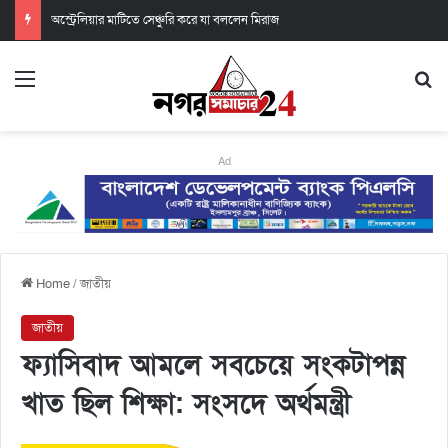
অস্ট্রেলিয়ার মাটিতে সেঞ্চুরি করে যা বললেন মিরাজ
Ad
Home
/
জাতীয়
জাতীয়
ফ্যাসিবাদ আমলে সবচেয়ে সংকটাপন্ন
খাত ছিল শিক্ষা: সংসদে অর্থমন্ত্রী