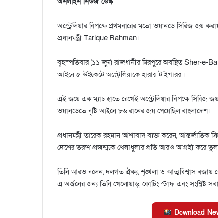
অনলাইন নিউজ ডেস্ক
অস্ট্রেলিয়ার বিপক্ষে প্রথমবারের মতো ওয়ানডে সিরিজ জয় 
প্রধানমন্ত্রী Tarique Rahman।
বৃহস্পতিবার (১১ জুন) রাজধানীর মিরপুরে অবস্থিত Sher-e-Ban
আইনে ৫ উইকেটে অস্ট্রেলিয়াকে হারায় টাইগাররা।
এই জয়ে এক ম্যাচ হাতে রেখেই অস্ট্রেলিয়ার বিপক্ষে সিরিজ জ
ওয়ানডেতে বৃষ্টি আইনে ৮৬ রানের জয় পেয়েছিল বাংলাদেশ।
প্রধানমন্ত্রী তারেক রহমান আশাবাদ ব্যক্ত করেন, আন্তর্জাতিক
দেশের তরুণ প্রজন্মকে খেলাধুলার প্রতি আরও আগ্রহী করে তু
তিনি আরও বলেন, দলগত ঐক্য, শৃঙ্খলা ও আত্মবিশ্বাস বজায় র
এ অর্জনের জন্য তিনি খেলোয়াড়, কোচিং স্টাফ এবং সংশ্লিষ্ট 
Download New