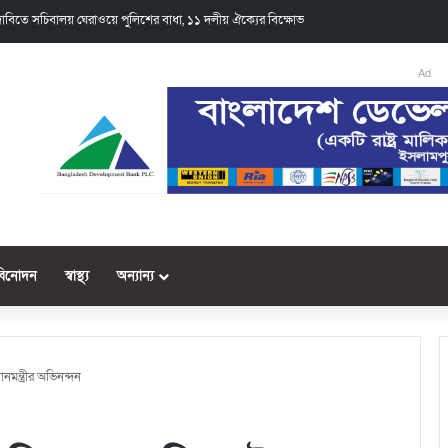
 দাবিতে সচিবালয় ঘেরাওয়ে পুলিশের বাধা, ১১ দলীয় ঐক্যের বিক্ষোভ
Ad
বিনোদন
স্বাস্থ্য
অন্যান্য
নমন্ত্রীর অভিনন্দন