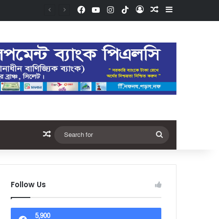
Follow Us
5,900