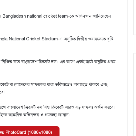
করায় Bangladesh national cricket team-কে অভিনন্দন জানিয়েছেন
gla National Cricket Stadium-এ অনুষ্ঠিত দ্বিতীয় ওয়ানডেতে বৃষ্টি
য় নিশ্চিত করে বাংলাদেশ ক্রিকেট দল। এর আগে একই মাঠে অনুষ্ঠিত প্রথম
 ক্রিকেটে বাংলাদেশের সাফল্যের ধারা ভবিষ্যতেও অব্যাহত থাকবে এবং
লবে।
েখে বাংলাদেশ ক্রিকেট দল বিশ্ব ক্রিকেটে আরও বড় সাফল্য অর্জন করবে।
সবাইকে আন্তরিক অভিনন্দন ও শুভেচ্ছা জানান।
s PhotoCard (1080×1080)