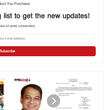
duct You Purchase
 list to get the new updates!
lor sit amet, consectetur.