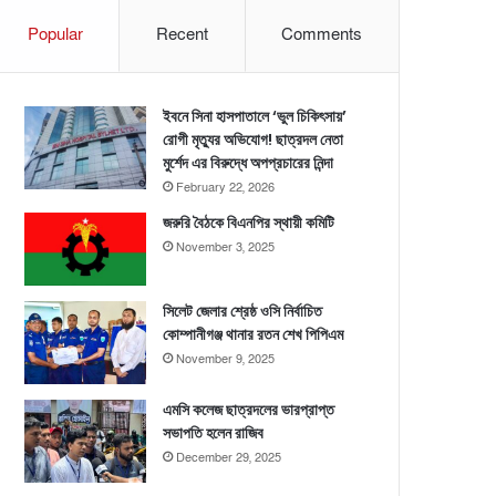
Popular
Recent
Comments
ইবনে সিনা হাসপাতালে ‘ভুল চিকিৎসায়’
রোগী মৃত্যুর অভিযোগ! ছাত্রদল নেতা
মুর্শেদ এর বিরুদ্ধে অপপ্রচারের নিন্দা
February 22, 2026
জরুরি বৈঠকে বিএনপির স্থায়ী কমিটি
November 3, 2025
সিলেট জেলার শ্রেষ্ঠ ওসি নির্বাচিত
কোম্পানীগঞ্জ থানার রতন শেখ পিপিএম
November 9, 2025
এমসি কলেজ ছাত্রদলের ভারপ্রাপ্ত
সভাপতি হলেন রাজিব
December 29, 2025