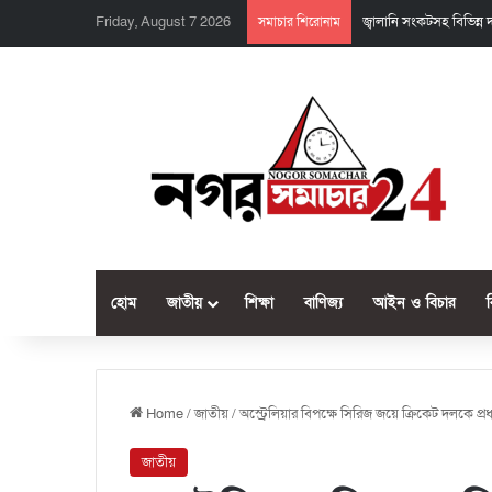
Friday, August 7 2026
জ্বালানি সংকটসহ বিভিন্ন
সমাচার শিরোনাম
হোম
জাতীয়
শিক্ষা
বাণিজ্য
আইন ও বিচার
Home
/
জাতীয়
/
অস্ট্রেলিয়ার বিপক্ষে সিরিজ জয়ে ক্রিকেট দলকে প্রধা
জাতীয়