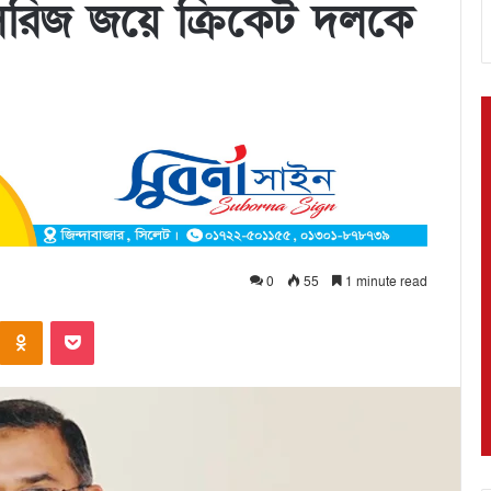
ে সিরিজ জয়ে ক্রিকেট দলকে
0
55
1 minute read