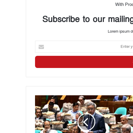
With Pro
Subscribe to our mailing
Lorem ipsum do