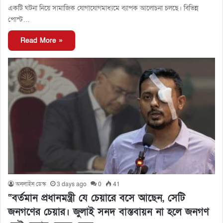
একটি ঘটনা নিয়ে সামাজিক যোগাযোগমাধ্যমে ব্যাপক আলোচনা চলছে। বিভিন্ন
পোস্ট…
Read More »
অনলাইন ডেস্ক
3 days ago
0
41
“বর্তমান প্রধানমন্ত্রী যে চেয়ারে বসে আছেন, সেটি
জনগণের চেয়ার। জুলাই সনদ বাস্তবায়ন না হলে জনগণ