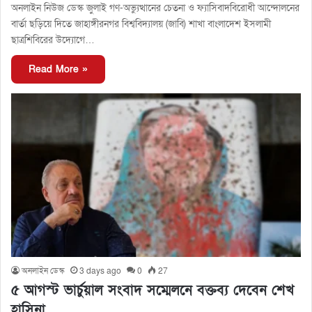
অনলাইন নিউজ ডেস্ক জুলাই গণ-অভ্যুত্থানের চেতনা ও ফ্যাসিবাদবিরোধী আন্দোলনের
বার্তা ছড়িয়ে দিতে জাহাঙ্গীরনগর বিশ্ববিদ্যালয় (জাবি) শাখা বাংলাদেশ ইসলামী
ছাত্রশিবিরের উদ্যোগে…
Read More »
অনলাইন ডেস্ক
3 days ago
0
27
৫ আগস্ট ভার্চুয়াল সংবাদ সম্মেলনে বক্তব্য দেবেন শেখ
হাসিনা