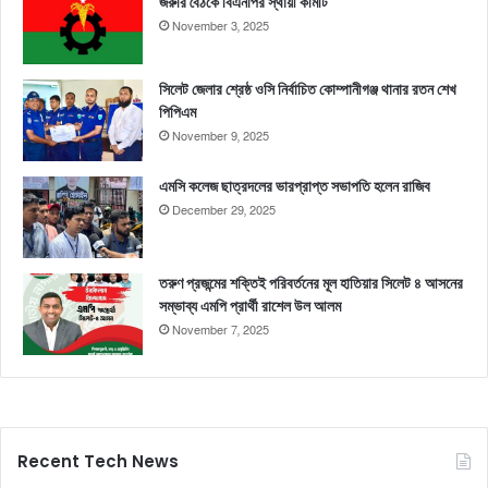
জরুরি বৈঠকে বিএনপির স্থায়ী কমিটি
November 3, 2025
সিলেট জেলার শ্রেষ্ঠ ওসি নির্বাচিত কোম্পানীগঞ্জ থানার রতন শেখ
পিপিএম
November 9, 2025
এমসি কলেজ ছাত্রদলের ভারপ্রাপ্ত সভাপতি হলেন রাজিব
December 29, 2025
তরুণ প্রজন্মের শক্তিই পরিবর্তনের মূল হাতিয়ার সিলেট ৪ আসনের
সম্ভাব্য এমপি প্রার্থী রাশেল উল আলম
November 7, 2025
Recent Tech News