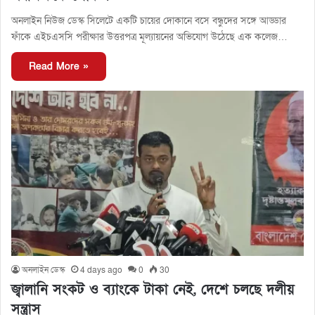
অনলাইন নিউজ ডেস্ক সিলেটে একটি চায়ের দোকানে বসে বন্ধুদের সঙ্গে আড্ডার
ফাঁকে এইচএসসি পরীক্ষার উত্তরপত্র মূল্যায়নের অভিযোগ উঠেছে এক কলেজ…
Read More »
অনলাইন ডেস্ক
4 days ago
0
30
জ্বালানি সংকট ও ব্যাংকে টাকা নেই, দেশে চলছে দলীয়
সন্ত্রাস