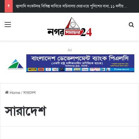
বিএনপি ও জামায়াত জুলাই আন্দোলনে ছিল না: ফয়জুল করীম
Ad
Home
/
সারাদেশ
সারাদেশ