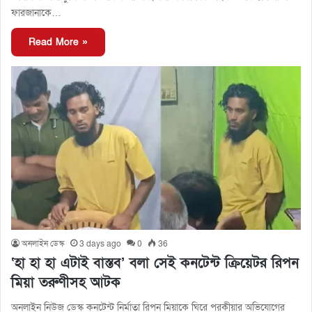
ফারজানাকে…
Read More »
অনলাইন ডেস্ক
3 days ago
0
36
‘হা হা হা এটাই বাস্তব’ বলা সেই কনটেন্ট ক্রিয়েটর রিপন
মিয়া তরুণীসহ আটক
অনলাইন নিউজ ডেস্ক কনটেন্ট নির্মাতা রিপন মিয়াকে ঘিরে পরকীয়ার অভিযোগের