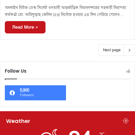
অনলাইন নিউজ ডেস্ক সিলেট ওসমানী আন্তর্জাতিক বিমানবন্দরের সহকারী নিরাপত্তা
কর্মকর্তা মো. আরিফুল্লাহ জেলিন (২৬) নিখোঁজ হওয়ার ২৩ দিন পেরিয়ে গেলেও…
Read More »
Next page
Follow Us
5,900
Followers
Weather
℃