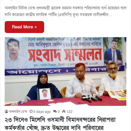
অনলাইন নিউজ ডেস্ক প্রধানমন্ত্রী তারেক রহমান সরকার পরিচালনায় ব্যর্থ হয়েছেন বলে
দাবি করেছেন জাতীয় নাগরিক পার্টির (এনসিপি) মুখ্য সমন্বয়ক নাসীরুদ্দীন…
Read More »
অনলাইন ডেস্ক
5 days ago
0
122
২৩ দিনেও মিলেনি ওসমানী বিমানবন্দরের নিরাপত্তা
কর্মকর্তার খোঁজ, দ্রুত উদ্ধারের দাবি পরিবারের