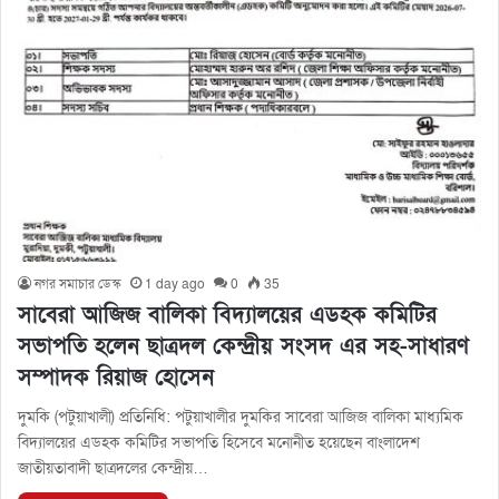
নগর সমাচার ডেস্ক
1 day ago
0
35
সাবেরা আজিজ বালিকা বিদ্যালয়ের এডহক কমিটির
সভাপতি হলেন ছাত্রদল কেন্দ্রীয় সংসদ এর সহ-সাধারণ
সম্পাদক রিয়াজ হোসেন
দুমকি (পটুয়াখালী) প্রতিনিধি: পটুয়াখালীর দুমকির সাবেরা আজিজ বালিকা মাধ্যমিক
বিদ্যালয়ের এডহক কমিটির সভাপতি হিসেবে মনোনীত হয়েছেন বাংলাদেশ
জাতীয়তাবাদী ছাত্রদলের কেন্দ্রীয়…