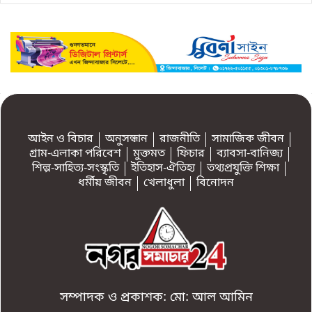
আইন ও বিচার
অনুসন্ধান
রাজনীতি
সামাজিক জীবন
গ্রাম-এলাকা পরিবেশ
মুক্তমত
ফিচার
ব্যাবসা-বানিজ্য
শিল্প-সাহিত্য-সংস্কৃতি
ইতিহাস-ঐতিহ্য
তথ্যপ্রযুক্তি শিক্ষা
ধর্মীয় জীবন
খেলাধুলা
বিনোদন
সম্পাদক ও প্রকাশক: মো: আল আমিন