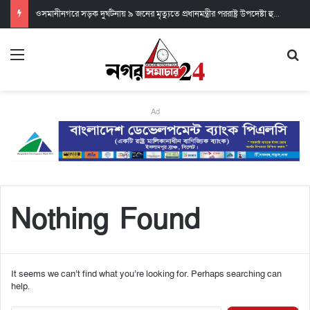
ওসমানীনগরে সড়ক দুর্ঘটনায় ৯ জনের মৃত্যুতে প্রধানমন্ত্রীর পররাষ্ট্র উপদেষ্টা হুমায়ুন কবিরের শোক
Ad
Nothing Found
It seems we can’t find what you’re looking for. Perhaps searching can
help.