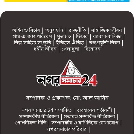
আইন ও বিচার
অনুসন্ধান
রাজনীতি
সামাজিক জীবন
গ্রাম-এলাকা পরিবেশ
মুক্তমত
ফিচার
ব্যাবসা-বানিজ্য
শিল্প-সাহিত্য-সংস্কৃতি
ইতিহাস-ঐতিহ্য
তথ্যপ্রযুক্তি শিক্ষা
ধর্মীয় জীবন
খেলাধুলা
বিনোদন
সম্পাদক ও প্রকাশক: মো: আল আমিন
নগর সমাচার 24 সম্পর্কিত
ব্যবহারের শর্তাবলী
সম্পাদকীয় নীতিমালা
মতামত সম্পর্কিত নীতিমালা
গোপনীয়তা নীতি
সম্পাদকীয় ও বাণিজ্যিক যোগাযোগ
নগরসমাচার পরিবার