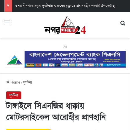
ওসমানীনগরে সড়ক দুর্ঘটনায় ৯ জনের মৃত্যুতে প্রধানমন্ত্রীর পররাষ্ট্র উপদেষ্টা হুমায়ুন কবিরের শোক
Ad
Home
/
দূর্ঘটনা
দূর্ঘটনা
টাঙ্গাইলে সিএনজির ধাক্কায়
মোটরসাইকেল আরোহীর প্রাণহানি