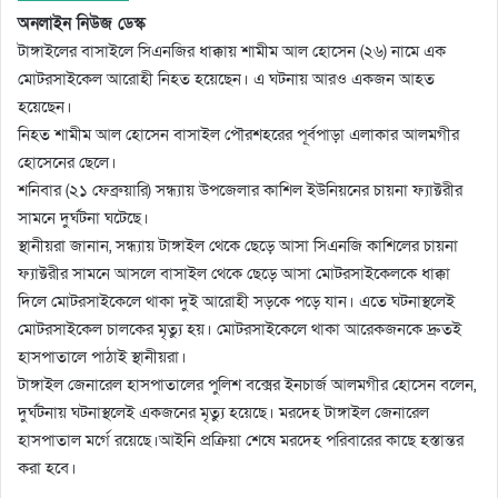
অনলাইন নিউজ ডেস্ক
টাঙ্গাইলের বাসাইলে সিএনজির ধাক্কায় শামীম আল হোসেন (২৬) নামে এক
মোটরসাইকেল আরোহী নিহত হয়েছেন। এ ঘটনায় আরও একজন আহত
হয়েছেন।
নিহত শামীম আল হোসেন বাসাইল পৌরশহরের পূর্বপাড়া এলাকার আলমগীর
হোসেনের ছেলে।
শনিবার (২১ ফেব্রুয়ারি) সন্ধ্যায় উপজেলার কাশিল ইউনিয়নের চায়না ফ্যাক্টরীর
সামনে দুর্ঘটনা ঘটেছে।
স্থানীয়রা জানান, সন্ধ্যায় টাঙ্গাইল থেকে ছেড়ে আসা সিএনজি কাশিলের চায়না
ফ্যাক্টরীর সামনে আসলে বাসাইল থেকে ছেড়ে আসা মোটরসাইকেলকে ধাক্কা
দিলে মোটরসাইকেলে থাকা দুই আরোহী সড়কে পড়ে যান। এতে ঘটনাস্থলেই
মোটরসাইকেল চালকের মৃত্যু হয়। মোটরসাইকেলে থাকা আরেকজনকে দ্রুতই
হাসপাতালে পাঠাই স্থানীয়রা।
টাঙ্গাইল জেনারেল হাসপাতালের পুলিশ বক্সের ইনচার্জ আলমগীর হোসেন বলেন,
দুর্ঘটনায় ঘটনাস্থলেই একজনের মৃত্যু হয়েছে। মরদেহ টাঙ্গাইল জেনারেল
হাসপাতাল মর্গে রয়েছে।আইনি প্রক্রিয়া শেষে মরদেহ পরিবারের কাছে হস্তান্তর
করা হবে।