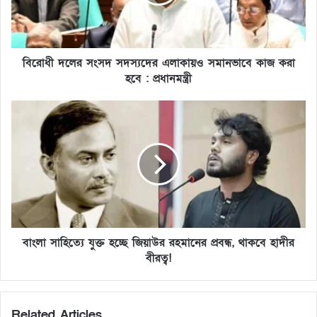
বিরোধী দলের সংসদ সদস্যদের এলাকায়ও সমানভাবে কাজ করা
হবে : প্রধানমন্ত্রী
বাংলা সাহিত্যে যুক্ত হচ্ছে জিয়াউর রহমানের প্রবন্ধ, থাকবে হাদীর
বীরত্ব!
Related Articles