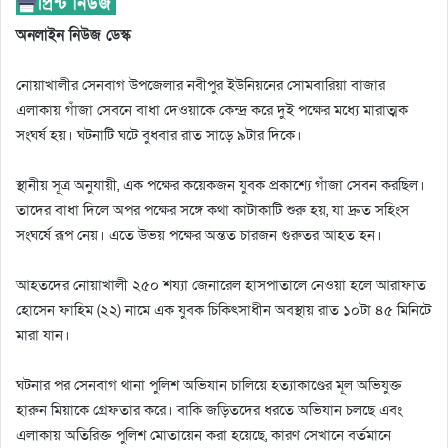
অনলাইন নিউজ ডেস্ক
নোয়াখালীর সেনবাগ উপজেলার নবীপুর ইউনিয়নের সোমবারিয়া বাজার
এলাকায় গাঁজা সেবনে বাধা দেওয়াকে কেন্দ্র করে দুই পক্ষের মধ্যে মারাত্মক
সংঘর্ষ হয়। ঘটনাটি ঘটে বুধবার রাত সাড়ে ৯টার দিকে।
স্থানীয় সূত্র অনুযায়ী, এক পক্ষের কয়েকজন যুবক প্রকাশ্যে গাঁজা সেবন করছিল।
তাদের বাধা দিলে অপর পক্ষের সঙ্গে কথা কাটাকাটি শুরু হয়, যা দ্রুত সহিংস
সংঘর্ষে রূপ নেয়। এতে উভয় পক্ষের অন্তত চারজন গুরুতর আহত হন।
আহতদের নোয়াখালী ২৫০ শয্যা জেনারেল হাসপাতালে নেওয়া হলে আরাফাত
হোসেন ফাহিম (২২) নামে এক যুবক চিকিৎসাধীন অবস্থায় রাত ১০টা ৪৫ মিনিটে
মারা যান।
ঘটনার পর সেনবাগ থানা পুলিশ অভিযান চালিয়ে হত্যাকাণ্ডের মূল অভিযুক্ত
হারুন মিয়াকে গ্রেফতার করে। বাকি জড়িতদের ধরতে অভিযান চলছে এবং
এলাকায় অতিরিক্ত পুলিশ মোতায়েন করা হয়েছে, কারণ সেখানে বর্তমানে