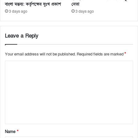
বাংলা মন্তব্য: কর্তৃপক্ষের দুঃখ প্রকাশ
নেতা
3 days ago
3 days ago
Leave a Reply
Your email address will not be published.
Required fields are marked
*
C
o
m
m
e
n
t
*
Name
*