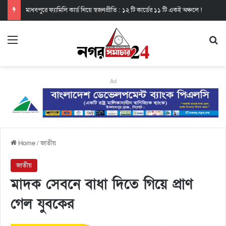
মাধবপুরে ফ্যামিলি কার্ড নিয়ে স্বজনপ্রীতি : ১২ টি কার্ডের ১১ টি একই অঞ্চলে !
Ad
Home
/
জাতীয়
জাতীয়
মাদক সেবনে বাধা দিতে গিয়ে প্রাণ
গেল যুবকের