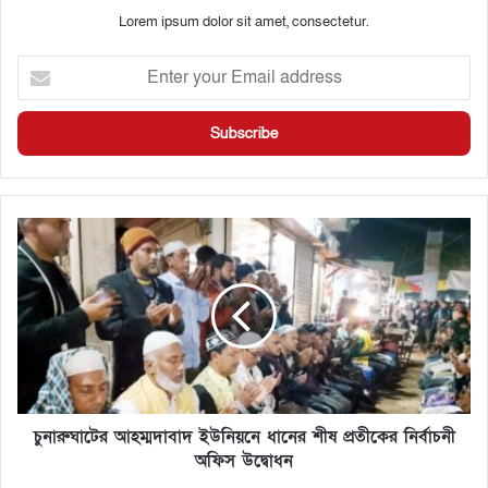
Lorem ipsum dolor sit amet, consectetur.
চুনারুঘাটের আহম্মদাবাদ ইউনিয়নে ধানের শীষ প্রতীকের নির্বাচনী
অফিস উদ্বোধন