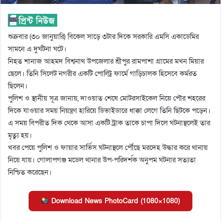
শুক্রবার (৩০ জানুয়ারি) বিকেল সাড়ে ৩টার দিকে সরকারি এমসি একাডেমির
সামনে এ দুর্ঘটনা ঘটে।
নিহত শানাজ আহমদ বিশ্বনাথ উপজেলার শ্রীপুর রামপাশা গ্রামের মখন মিয়ার
ছেলে। তিনি সিলেট নগরীর একটি পোল্ট্রি ফার্মে গাড়িচালক হিসেবে কর্মরত
ছিলেন।
পুলিশ ও স্থানীয় সূত্র জানায়, দাওয়াত শেষে মোটরসাইকেল নিয়ে পৌর শহরের
দিকে যাওয়ার সময় নিয়ন্ত্রণ হারিয়ে ডিভাইডারে ধাক্কা লেগে তিনি ছিটকে পড়েন।
এ সময় বিপরীত দিক থেকে আসা একটি ট্রাক তাকে চাপা দিলে ঘটনাস্থলেই তার
মৃত্যু হয়।
খবর পেয়ে পুলিশ ও ফায়ার সার্ভিস ঘটনাস্থলে পৌঁছে মরদেহ উদ্ধার করে থানায়
নিয়ে যায়। গোলাপগঞ্জ মডেল থানার উপ-পরিদর্শক অনুপম ঘটনার সত্যতা
নিশ্চিত করেছেন।
Download News PhotoCard (1080×1080)