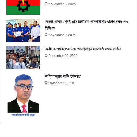
November 3, 2025
সিলেট জেলার শ্রেষ্ঠ ওসি নির্বাচিত কোম্পানীগঞ্জ থানার রতন শেখ
পিপিএম
November 9, 2025
এমসি কলেজ ছাত্রদলের ভারপ্রাপ্ত সভাপতি হলেন রাজিব
December 29, 2025
অগ্নি সন্ত্রাস নাকি দুর্ঘটনা?
October 20, 2025