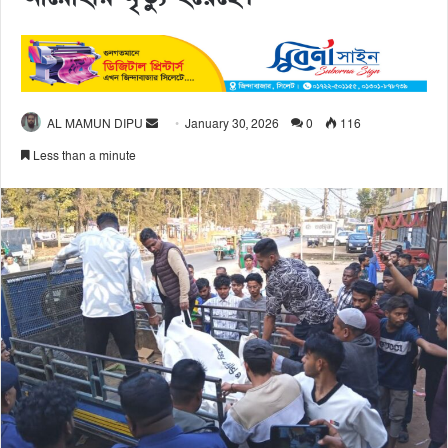
AL MAMUN DIPU
January 30, 2026
0
116
Less than a minute