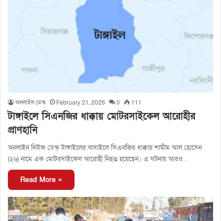
অনলাইন ডেস্ক
February 21, 2026
0
111
টাঙ্গাইলে সিএনজির ধাক্কায় মোটরসাইকেল আরোহীর
প্রাণহানি
অনলাইন নিউজ ডেস্ক টাঙ্গাইলের বাসাইলে সিএনজির ধাক্কায় শামীম আল হোসেন
(২৬) নামে এক মোটরসাইকেল আরোহী নিহত হয়েছেন। এ ঘটনায় আরও…
Read More »