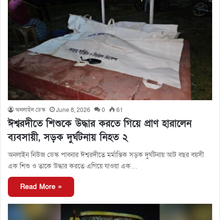
অনলাইন ডেস্ক
June 8, 2026
0
61
ঈশ্বরদীতে শিশুকে উদ্ধার করতে গিয়ে প্রাণ হারালেন
ব্যবসায়ী, সড়ক দুর্ঘটনায় নিহত ২
অনলাইন নিউজ ডেস্ক পাবনার ঈশ্বরদীতে মর্মান্তিক সড়ক দুর্ঘটনায় আট বছর বয়সী
এক শিশু ও তাকে উদ্ধার করতে এগিয়ে যাওয়া এক…
Read More »