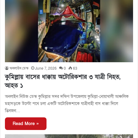
অনলাইন ডেস্ক
June 7, 2026
0
63
কুমিল্লায় বাসের ধাক্কায় অটোরিকশার ৩ যাত্রী নিহত,
আহত ১
অনলাইন নিউজ ডেস্ক কুমিল্লার সদর দক্ষিণ উপজেলায় কুমিল্লা-নোয়াখালী আঞ্চলিক
মহাসড়কে উল্টো পথে চলা একটি অটোরিকশাকে যাত্রীবাহী বাস ধাক্কা দিলে
তিনজন…
Read More »