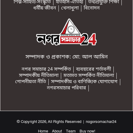
শিল্প-সাহিত্য-সংস্কৃতি
ইতিহাস-ঐতিহ্য
তথ্যপ্রযুক্তি শিক্ষা
ধর্মীয় জীবন
খেলাধুলা
বিনোদন
সম্পাদক ও প্রকাশক: মো: আল আমিন
নগর সমাচার 24 সম্পর্কিত
ব্যবহারের শর্তাবলী
সম্পাদকীয় নীতিমালা
মতামত সম্পর্কিত নীতিমালা
গোপনীয়তা নীতি
সম্পাদকীয় ও বাণিজ্যিক যোগাযোগ
নগরসমাচার পরিবার
© Copyright 2026, All Rights Reserved | nogorsomachar24
Home
About
Team
Buy now!