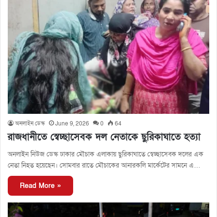
অনলাইন ডেস্ক
June 9, 2026
0
64
রাজধানীতে স্বেচ্ছাসেবক দল নেতাকে ছুরিকাঘাতে হত্যা
অনলাইন নিউজ ডেস্ক ঢাকার মৌচাক এলাকায় ছুরিকাঘাতে স্বেচ্ছাসেবক দলের এক
নেতা নিহত হয়েছেন। সোমবার রাতে মৌচাকের আনারকলি মার্কেটের সামনে এ…
Read More »