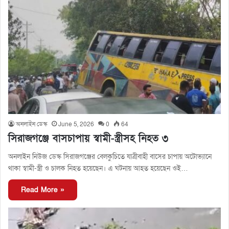
অনলাইন ডেস্ক
June 5, 2026
0
64
সিরাজগঞ্জে বাসচাপায় স্বামী-স্ত্রীসহ নিহত ৩
অনলাইন নিউজ ডেস্ক সিরাজগঞ্জের বেলকুচিতে যাত্রীবাহী বাসের চাপায় অটোভ্যানে
থাকা স্বামী-স্ত্রী ও চালক নিহত হয়েছেন। এ ঘটনায় আহত হয়েছেন ওই…
Read More »