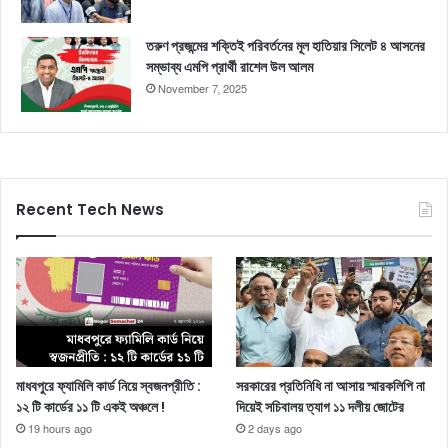
তরুণ প্রজন্মের শক্তিই পরিবর্তনের মূল হাতিয়ার সিলেট ৪ আসনের
সম্ভাব্য এমপি প্রার্থী রাশেল উল আলম
November 7, 2025
Recent Tech News
মাধবপুরে ফ্যামিলি কার্ড নিয়ে স্বজনপ্রীতি :
সরকারের প্রতিনিধি না আসায় স্মারকলিপি না
১২ টি কার্ডের ১১ টি একই অঞ্চলে !
দিয়েই সচিবালয় ত্যাগ ১১ দলীয় জোটের
19 hours ago
2 days ago