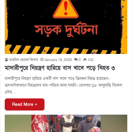
তাহমিদ হোসেন জিসান
January 18, 2026
0
102
মাদারীপুরে নিয়ন্ত্রণ হারিয়ে বাস খাদে পড়ে নিহত ৩
মাদারীপুরে নিয়ন্ত্রণ হারিয়ে একটি বাস খাদে পড়ে তিনজন নিহত হয়েছেন।
তাৎক্ষণিকভাবে নিহতদের নাম-পরিচয় জানা যায়নি। রোববার (১৮ জানুয়ারি) বিকেল
৫টার…
Read More »