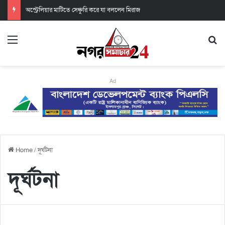
গ্যাসের দাম এক টাকাও বাড়ালে সরকার টিকতে পারবে না: নাহিদ ইসলাম
Ad
Home
/
দূর্ঘটনা
দূর্ঘটনা